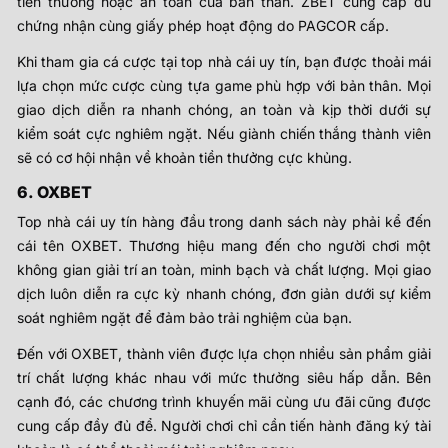
tiền thưởng hoặc an toàn của bản thân. ZBET cung cấp đủ
chứng nhận cùng giấy phép hoạt động do PAGCOR cấp.
Khi tham gia cá cược tại top nhà cái uy tín, bạn được thoải mái
lựa chọn mức cược cùng tựa game phù hợp với bản thân. Mọi
giao dịch diễn ra nhanh chóng, an toàn và kịp thời dưới sự
kiểm soát cực nghiêm ngặt. Nếu giành chiến thắng thành viên
sẽ có cơ hội nhận về khoản tiền thưởng cực khủng.
6. OXBET
Top nhà cái uy tín hàng đầu trong danh sách này phải kể đến
cái tên OXBET. Thương hiệu mang đến cho người chơi một
không gian giải trí an toàn, minh bạch và chất lượng. Mọi giao
dịch luôn diễn ra cực kỳ nhanh chóng, đơn giản dưới sự kiểm
soát nghiêm ngặt để đảm bảo trải nghiệm của bạn.
Đến với OXBET, thành viên được lựa chọn nhiều sản phẩm giải
trí chất lượng khác nhau với mức thưởng siêu hấp dẫn. Bên
cạnh đó, các chương trình khuyến mãi cùng ưu đãi cũng được
cung cấp đầy đủ để. Người chơi chỉ cần tiến hành đăng ký tài