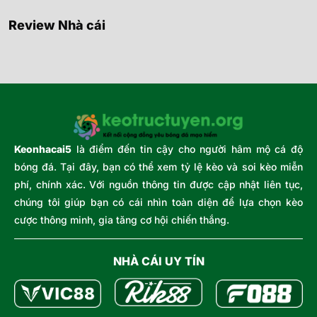
Review Nhà cái
Keonhacai5
là điểm đến tin cậy cho người hâm mộ cá độ
bóng đá. Tại đây, bạn có thể xem tỷ lệ kèo và soi kèo miễn
phí, chính xác. Với nguồn thông tin được cập nhật liên tục,
chúng tôi giúp bạn có cái nhìn toàn diện để lựa chọn kèo
cược thông minh, gia tăng cơ hội chiến thắng.
NHÀ CÁI UY TÍN