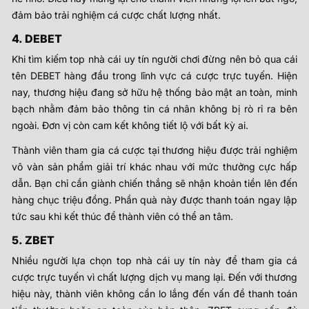
đảm bảo trải nghiệm cá cược chất lượng nhất.
4. DEBET
Khi tìm kiếm top nhà cái uy tín người chơi đừng nên bỏ qua cái
tên DEBET hàng đầu trong lĩnh vực cá cược trực tuyến. Hiện
nay, thương hiệu đang sở hữu hệ thống bảo mật an toàn, minh
bạch nhằm đảm bảo thông tin cá nhân không bị rò rỉ ra bên
ngoài. Đơn vị còn cam kết không tiết lộ với bất kỳ ai.
Thành viên tham gia cá cược tại thương hiệu được trải nghiệm
vô vàn sản phẩm giải trí khác nhau với mức thưởng cực hấp
dẫn. Bạn chỉ cần giành chiến thắng sẽ nhận khoản tiền lên đến
hàng chục triệu đồng. Phần quà này được thanh toán ngay lập
tức sau khi kết thúc để thành viên có thể an tâm.
5. ZBET
Nhiều người lựa chọn top nhà cái uy tín này để tham gia cá
cược trực tuyến vì chất lượng dịch vụ mang lại. Đến với thương
hiệu này, thành viên không cần lo lắng đến vấn đề thanh toán