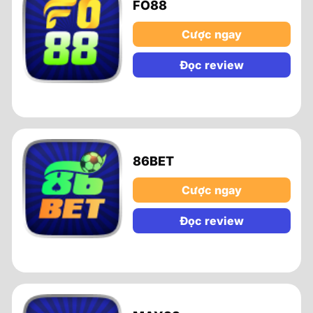
FO88
Cược ngay
Đọc review
86BET
Cược ngay
Đọc review