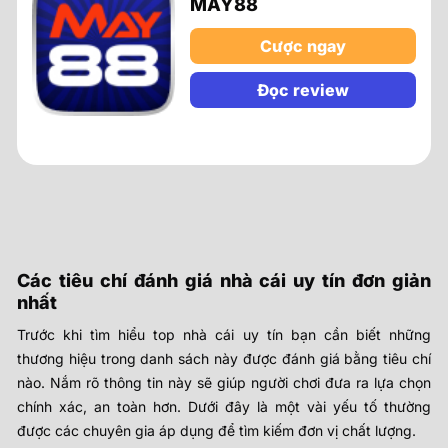
MAY88
Cược ngay
Đọc review
Các tiêu chí đánh giá nhà cái uy tín đơn giản
nhất
Trước khi tìm hiểu top nhà cái uy tín bạn cần biết những
thương hiệu trong danh sách này được đánh giá bằng tiêu chí
nào. Nắm rõ thông tin này sẽ giúp người chơi đưa ra lựa chọn
chính xác, an toàn hơn. Dưới đây là một vài yếu tố thường
được các chuyên gia áp dụng để tìm kiếm đơn vị chất lượng.