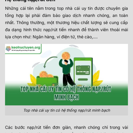
Những cái tên nằm trong top nhà cái uy tín được chuyên gia
tổng hợp lại phải đảm bảo giao dịch nhanh chóng, an toàn
nhất. Thông thường, một thương hiệu chất lượng sẽ cung cấp
đa dạng hình thức nạp/rút tiền nhanh để thành viên thoải mái
lựa chọn như: Ngân hàng, ví điện tử, thẻ cào,….
Top nhà cái uy tín có hệ thống nạp/rút minh bạch
Các bước nạp/rút tiền đơn giản, nhanh chóng chỉ trong vài