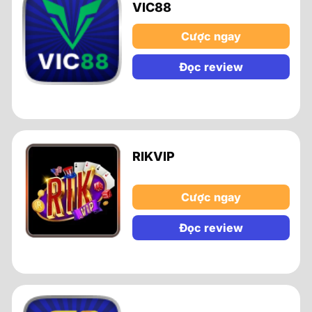
VIC88
Cược ngay
Đọc review
RIKVIP
Cược ngay
Đọc review