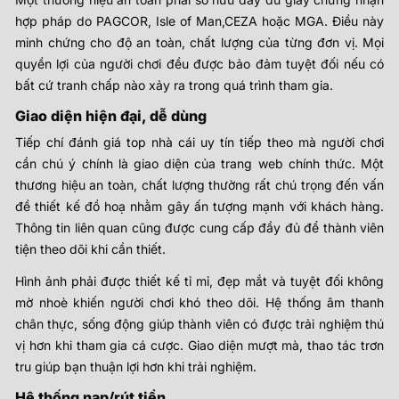
hợp pháp do PAGCOR, Isle of Man,CEZA hoặc MGA. Điều này
minh chứng cho độ an toàn, chất lượng của từng đơn vị. Mọi
quyền lợi của người chơi đều được bảo đảm tuyệt đối nếu có
bất cứ tranh chấp nào xảy ra trong quá trình tham gia.
Giao diện hiện đại, dễ dùng
Tiếp chí đánh giá top nhà cái uy tín tiếp theo mà người chơi
cần chú ý chính là giao diện của trang web chính thức. Một
thương hiệu an toàn, chất lượng thường rất chú trọng đến vấn
đề thiết kế đồ hoạ nhằm gây ấn tượng mạnh với khách hàng.
Thông tin liên quan cũng được cung cấp đầy đủ để thành viên
tiện theo dõi khi cần thiết.
Hình ảnh phải được thiết kế tỉ mỉ, đẹp mắt và tuyệt đối không
mờ nhoè khiến người chơi khó theo dõi. Hệ thống âm thanh
chân thực, sống động giúp thành viên có được trải nghiệm thú
vị hơn khi tham gia cá cược. Giao diện mượt mà, thao tác trơn
tru giúp bạn thuận lợi hơn khi trải nghiệm.
Hệ thống nạp/rút tiền