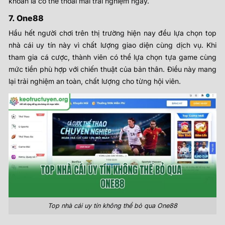
khoản là có thể thoải mái trải nghiệm ngay.
7. One88
Hầu hết người chơi trên thị trường hiện nay đều lựa chọn top
nhà cái uy tín này vì chất lượng giao diện cùng dịch vụ. Khi
tham gia cá cược, thành viên có thể lựa chọn tựa game cùng
mức tiền phù hợp với chiến thuật của bản thân. Điều này mang
lại trải nghiệm an toàn, chất lượng cho từng hội viên.
Top nhà cái uy tín không thể bỏ qua One88